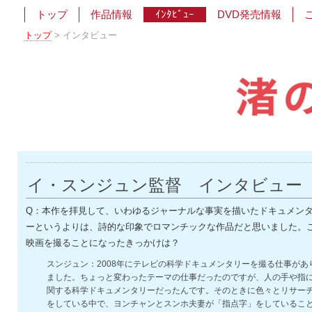
トップ
作品情報
ｲﾝﾀﾋﾞｭｰ
DVD発売情報
トップ
>
インタビュー
イ・スンジュン監督 インタビュー
Q：本作を拝見して、いわゆるジャーナルな事実を描いたドキュメン
ーというよりは、詩的な印象でロマンチックな作品だと思いました。
映画を撮ることになったきっかけは？
スンジュン：2008年にテレビの科学ドキュメンタリーを撮る仕事があ
ました。ちょっと変わったテーマの仕事だったのですが、人の手や指
関する科学ドキュメンタリーだったんです。そのときに色々とリサー
をしている中で、ヨンチャンとスンホ夫妻が「指点字」をしているこ