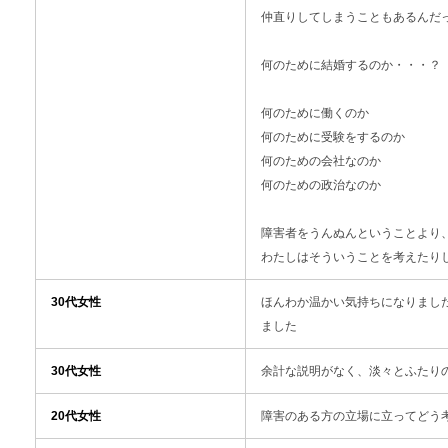
仲直りしてしまうこともあるんだ
何のために結婚するのか・・・？
何のために働くのか
何のために受験をするのか
何のための会社なのか
何のための政治なのか
障害者をうんぬんということより
わたしはそういうことを考えたり
30代女性
ほんわか温かい気持ちになりまし
ました
30代女性
余計な説明がなく、淡々とふたり
20代女性
障害のある方の立場に立ってどう