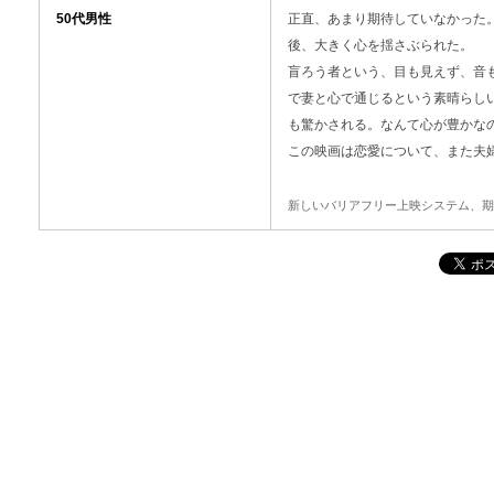
50代男性
正直、あまり期待していなかった
後、大きく心を揺さぶられた。
盲ろう者という、目も見えず、音
で妻と心で通じるという素晴らし
も驚かされる。なんて心が豊かな
この映画は恋愛について、また夫
新しいバリアフリー上映システム、期